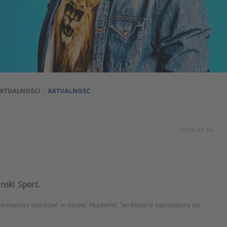
KTUALNOŚCI
AKTUALNOŚĆ
2016-02-14
nski Sport.
oświęcony sportowi w naszej Akademii. Serdecznie zapraszamy do