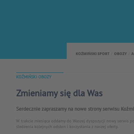
KOŹMIŃSKI SPORT
OBOZY
A
KOŹMIŃSKI OBOZY
Zmieniamy się dla Was
Serdecznie zapraszamy na nowe strony serwisu Koźmi
W trakcie miesiąca oddamy do Waszej dyspozycji nowy serwis p
śledzenia kolejnych odsłon i korzystania z naszej oferty.