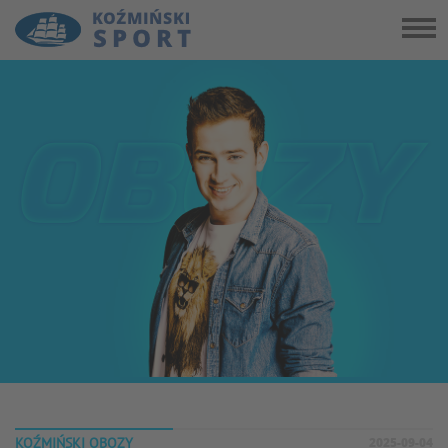
KOŹMIŃSKI OBOZY
2025-09-04