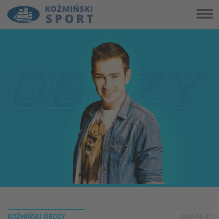
KOŹMIŃSKI OBOZY
2025-06-27