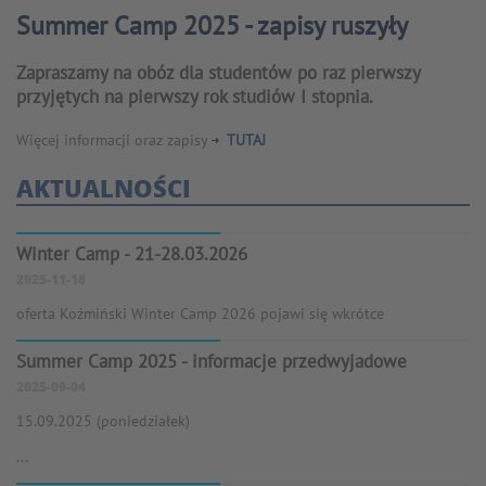
Summer Camp 2025 - zapisy ruszyły
Zapraszamy na obóz dla studentów po raz pierwszy
przyjętych na pierwszy rok studiów I stopnia.
Więcej informacji oraz zapisy
TUTAJ
AKTUALNOŚCI
Winter Camp - 21-28.03.2026
2025-11-18
oferta Koźmiński Winter Camp 2026 pojawi się wkrótce
Summer Camp 2025 - informacje przedwyjadowe
2025-09-04
15.09.2025 (poniedziałek)
...