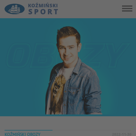
KOŹMIŃSKI OBOZY
2022-11-30