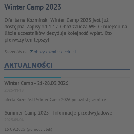
Winter Camp 2023
Oferta na Kozminski Winter Camp 2023 jest już
dostępna. Zapisy od 1.12. Obóz zalicza WF. O miejscu na
liście uczestników decyduje kolejność wpłat. Kto
pierwszy ten lepszy!
Szczegóły na:
obozy.kozminski.edu.pl
AKTUALNOŚCI
Winter Camp - 21-28.03.2026
2025-11-18
oferta Koźmiński Winter Camp 2026 pojawi się wkrótce
Summer Camp 2025 - informacje przedwyjadowe
2025-09-04
15.09.2025 (poniedziałek)