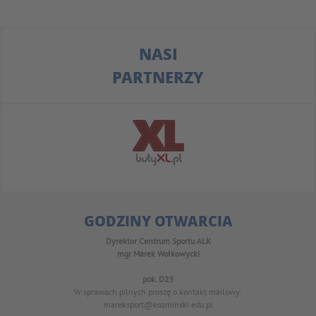
NASI
PARTNERZY
GODZINY OTWARCIA
Dyrektor Centrum Sportu ALK
mgr Marek Wołkowycki
pok. D25
W sprawach pilnych proszę o kontakt mailowy:
mareksport@kozminski.edu.pl