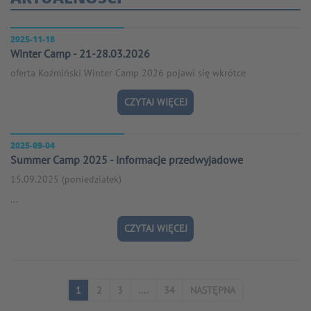
2025-11-18
Winter Camp - 21-28.03.2026
oferta Koźmiński Winter Camp 2026 pojawi się wkrótce
CZYTAJ WIĘCEJ
2025-09-04
Summer Camp 2025 - informacje przedwyjadowe
15.09.2025 (poniedziałek)
...
CZYTAJ WIĘCEJ
1
2
3
....
34
NASTĘPNA